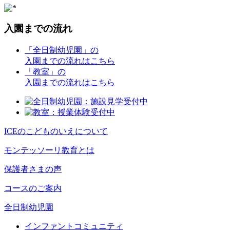
入園までの流れ
「全日制幼児園」
の
入園までの流れはこちら
「教室」
の
入園までの流れはこちら
ICEのこどものいえについて
モンテッソーリ教育とは
保護者さまの声
コースのご案内
全日制幼児園
インファントコミュニティ