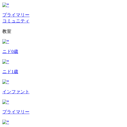
プライマリー
コミュニティ
教室
ニド0歳
ニド1歳
インファント
プライマリー