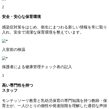
2
安全・安心な保育環境
感染症対策をはじめ、衛生にまつわる新しい情報を常に取り
入れ、安全で清潔な保育環境を整えています。
入室前の検温
保護者による健康管理チェック表の記入
3
高い専門性を持つ
スタッフ
モンテッソーリ教育と乳幼児保育の専門知識を持つ教師・保
育士が、一人ひとりの個性や発達段階を理解した適切な声掛