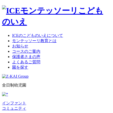
ICEのこどものいえについて
モンテッソーリ教育とは
お知らせ
コースのご案内
保護者さまの声
よくあるご質問
園を探す
全日制幼児園
インファント
コミュニティ